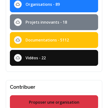
Organisations - 89
Projets innovants - 18
Documentations - 5112
Vidéos - 22
Contribuer
Proposer une organisation