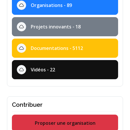
Organisations - 89
Projets innovants - 18
Documentations - 5112
Vidéos - 22
Contribuer
Proposer une organisation