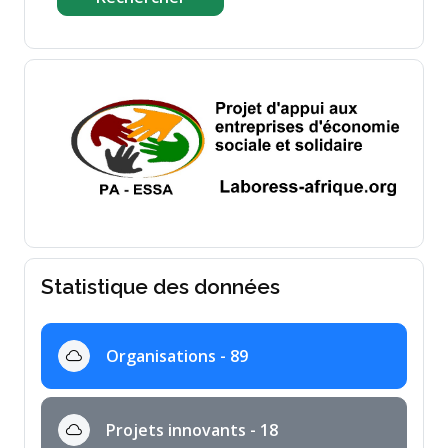
Statistique des données
Organisations - 89
Projets innovants - 18