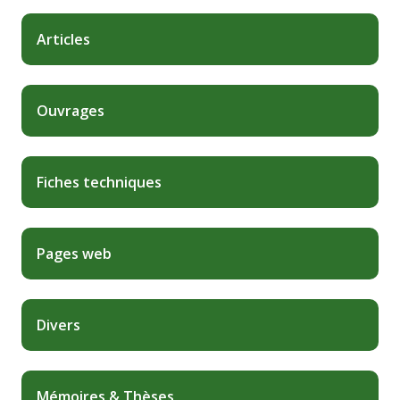
Articles
Ouvrages
Fiches techniques
Pages web
Divers
Mémoires & Thèses