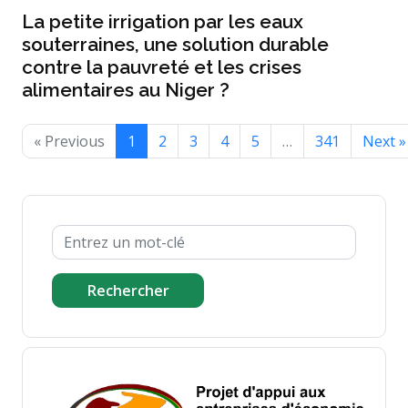
La petite irrigation par les eaux
souterraines, une solution durable
contre la pauvreté et les crises
alimentaires au Niger ?
« Previous
1
2
3
4
5
…
341
Next »
Rechercher