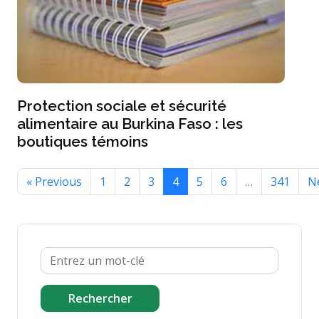
Protection sociale et sécurité
alimentaire au Burkina Faso : les
boutiques témoins
« Previous
1
2
3
4
5
6
…
341
Ne
Rechercher