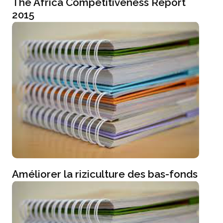
The Africa Competitiveness Report
2015
Améliorer la riziculture des bas-fonds