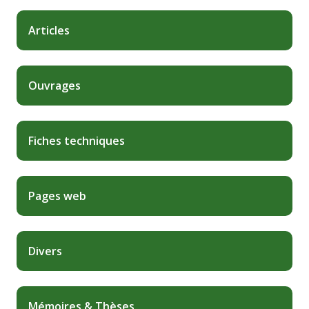
Articles
Ouvrages
Fiches techniques
Pages web
Divers
Mémoires & Thèses