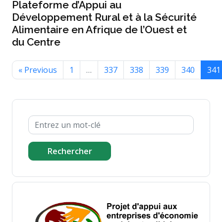
Plateforme d’Appui au
Développement Rural et à la Sécurité
Alimentaire en Afrique de l’Ouest et
du Centre
« Previous
1
…
337
338
339
340
341
Rechercher