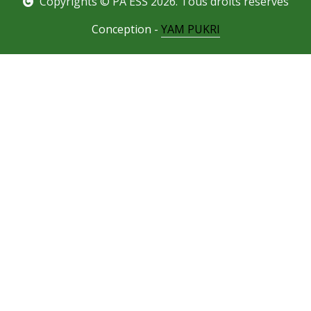
Copyrights © PA ESS 2026. Tous droits réservés
Conception -
YAM PUKRI