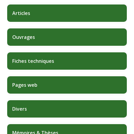
Articles
Ouvrages
Fiches techniques
Pages web
Divers
Mémoires & Thèses