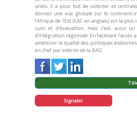
unies. Il a pour but de collecter et central
donner une vue globale sur le continent.
l’Afrique de l’Est (EAC en anglais) est la plu
suivi et d’évaluation, mais c’est aussi u
d’intégration régionale. En facilitant l’accès 
améliorer la qualité des politiques élaborée
en chef par intérim de la BAD.
Tél
Signaler