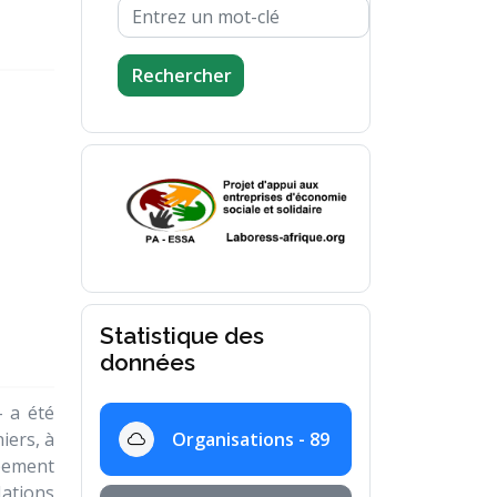
Rechercher
Statistique des
données
– a été
iers, à
Organisations - 89
ppement
Nations