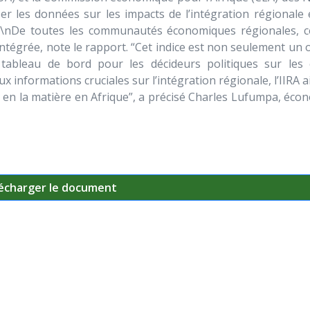
iser les données sur les impacts de l’intégration régionale 
\r\nDe toutes les communautés économiques régionales, c
s intégrée, note le rapport. “Cet indice est non seulement un o
n tableau de bord pour les décideurs politiques sur les
aux informations cruciales sur l’intégration régionale, l’IIRA a
s en la matière en Afrique”, a précisé Charles Lufumpa, éco
écharger le document