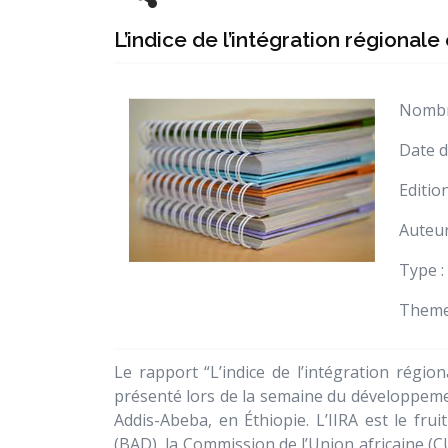
L’indice de l’intégration régionale
Nombre
Date d
Editio
Auteur
Type :
Theme
Le rapport “L’indice de l’intégration régio
présenté lors de la semaine du développement
Addis-Abeba, en Éthiopie. L’IIRA est le fr
(BAD), la Commission de l’Union africaine (