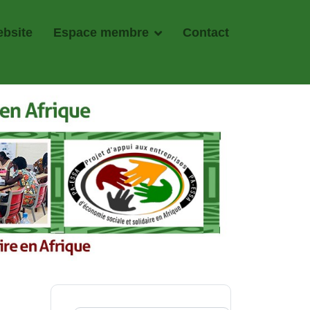
bsite
Espace membre
Contact