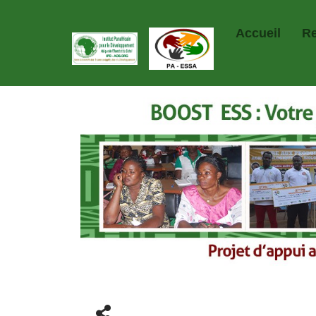
Accueil
R