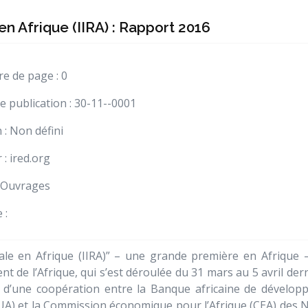
 en Afrique (IIRA) : Rapport 2016
 de page : 0
e publication : 30-11--0001
n : Non défini
 : ired.org
 Ouvrages
 :
nale en Afrique (IIRA)” – une grande première en Afrique 
 de l’Afrique, qui s’est déroulée du 31 mars au 5 avril dern
uit d’une coopération entre la Banque africaine de dévelo
CUA) et la Commission économique pour l’Afrique (CEA) des 