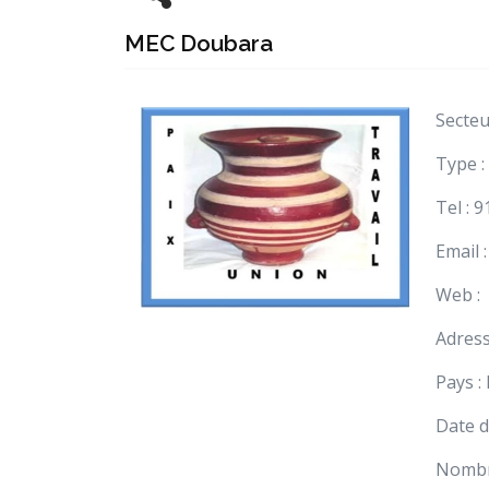
MEC Doubara
Secteu
Type :
Tel : 
Email :
Web :
Adress
Pays :
Date d
Nombr