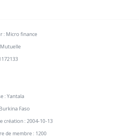
r : Micro finance
 Mutuelle
91172133
e : Yantala
 Burkina Faso
e création : 2004-10-13
e de membre : 1200