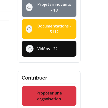
Projets innovants
- 18
Documentations -
5112
Vidéos - 22
Contribuer
Proposer une
organisation