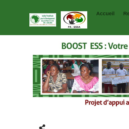
Accueil
R