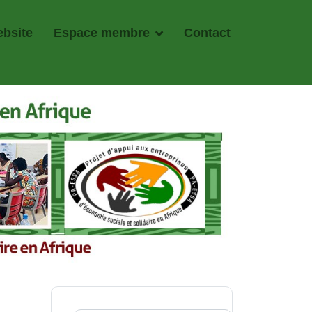
bsite
Espace membre
Contact