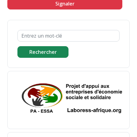
Signaler
Rechercher